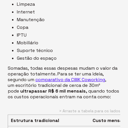
Limpeza
Internet
Manutenção
Copa
IPTU
Mobiliário
Suporte técnico
Gestão do espaço
Somadas,
todas essas despesas mudam o valor da
operação
totalmente. Para se ter uma ideia,
segundo um
comparativo da
CWK Coworking
,
um
escritório tradicional de cerca de 30m²
pode
ultrapassar R$ 6 mil mensais,
quando todos
os custos operacionais entram na conta como:
Estrutura tradicional
Custo mensal 