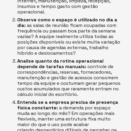
internet, manutenção, limpeza, recepção,
insumos e tempo gasto com gestão
operacional.
Observe como o espaço é utilizado no dia a
dia:
as salas de reunião ficam ocupadas com
frequência ou passam boa parte da semana
vazias? A equipe realmente utiliza todas as
posições disponíveis ou existe muita variação
por causa de agendas externas, trabalho
híbrido e deslocamentos?
Analise quanto da rotina operacional
depende de tarefas manuais:
controle de
correspondências, reservas, fornecedores,
manutenção e gestão de acessos consomem
tempo da equipe e costumam gerar pequenos
custos acumulados que raramente entram no
cálculo inicial do escritório.
Entenda se a empresa precisa de presença
física constante:
a demanda por espaço
muda ao longo do mês? Em operações mais
flexíveis, manter uma estrutura fixa muito
maior do que o uso pode acabar
criando
desperdícios difíceis de perceber na