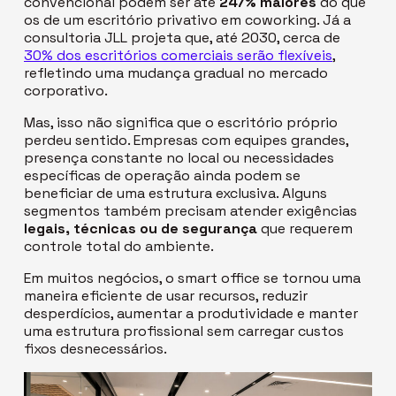
convencional podem ser até
247% maiores
do que
os de um escritório privativo em
coworking
. Já a
consultoria JLL projeta que, até 2030, cerca de
30% dos escritórios comerciais serão flexíveis
,
refletindo uma mudança gradual no mercado
corporativo.
Mas, isso não significa que o escritório próprio
perdeu sentido. Empresas com equipes grandes,
presença constante no local ou necessidades
específicas de operação ainda podem se
beneficiar de uma estrutura exclusiva. Alguns
segmentos também precisam atender exigências
legais, técnicas ou de segurança
que requerem
controle total do ambiente.
Em muitos negócios, o
smart office
se tornou uma
maneira eficiente de usar recursos, reduzir
desperdícios, aumentar a produtividade e manter
uma estrutura profissional sem carregar custos
fixos desnecessários.