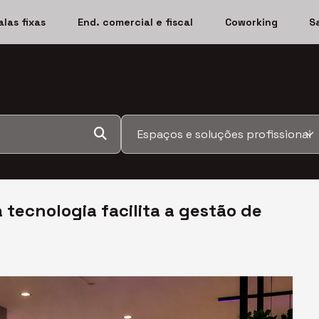
alas fixas
End. comercial e fiscal
Coworking
S
a tecnologia facilita a gestão de