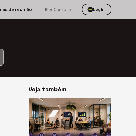
alas de reunião
Blog
Contato
Login
Veja também