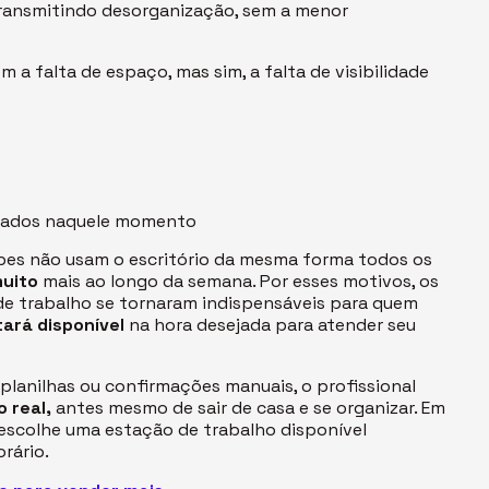
ransmitindo desorganização, sem a menor
 a falta de espaço, mas sim, a falta de visibilidade
izados naquele momento
ipes não usam o escritório da mesma forma todos os
muito
mais ao longo da semana. Por esses motivos, os
s de trabalho se tornaram indispensáveis para quem
tará disponível
na hora desejada para atender seu
lanilhas ou confirmações manuais, o profissional
o real,
antes mesmo de sair de casa e se organizar. Em
 escolhe uma estação de trabalho disponível
orário.