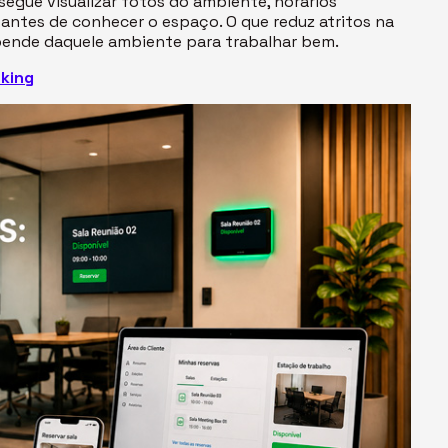
nsegue visualizar fotos do ambiente, horários
antes de conhecer o espaço. O que reduz atritos na
epende daquele ambiente para trabalhar bem.
rking