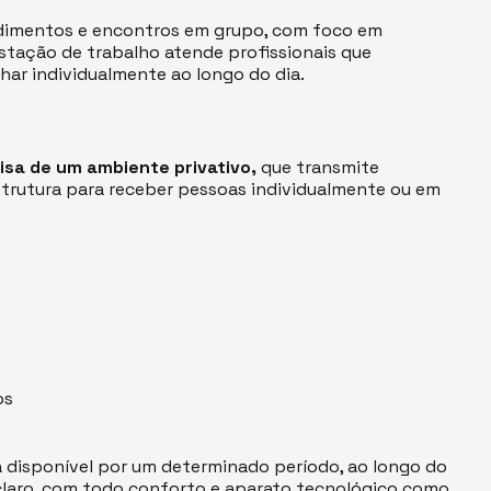
endimentos e encontros em grupo, com foco em
 estação de trabalho atende profissionais que
ar individualmente ao longo do dia.
isa de um ambiente privativo,
que transmite
strutura para receber pessoas individualmente ou em
os
á disponível por um determinado período, ao longo do
 claro, com todo conforto e aparato tecnológico como