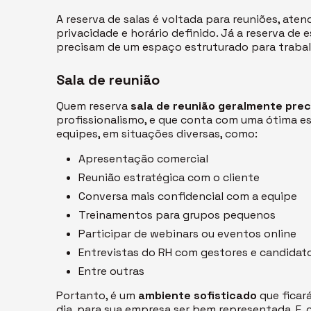
A reserva de salas é voltada para reuniões, at
privacidade e horário definido. Já a reserva de
precisam de um espaço estruturado para trabalh
Sala de reunião
Quem reserva
sala de reunião geralmente prec
profissionalismo, e que conta com uma ótima e
equipes, em situações diversas, como:
Apresentação comercial
Reunião estratégica com o cliente
Conversa mais confidencial com a equipe
Treinamentos para grupos pequenos
Participar de webinars ou eventos online
Entrevistas do RH com gestores e candidat
Entre outras
Portanto, é um
ambiente sofisticado
que ficar
dia, para sua empresa ser bem representada. E,