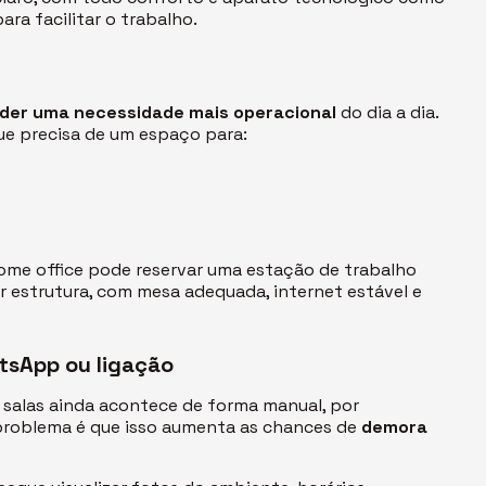
ra facilitar o trabalho.
der uma necessidade mais operacional
do dia a dia.
que precisa de um espaço para:
ome office
pode reservar uma estação de trabalho
 estrutura, com mesa adequada, internet estável e
tsApp
ou ligação
e salas ainda acontece de forma manual, por
 problema é que isso aumenta as chances de
demora