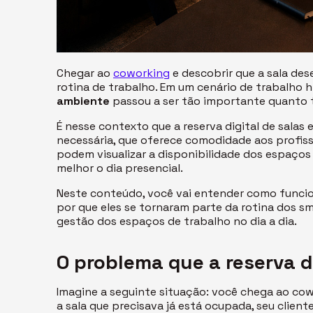
Chegar ao
coworking
e descobrir que a sala de
rotina de trabalho. Em um cenário de trabalho 
ambiente
passou a ser tão importante quanto t
É nesse contexto que a reserva digital de salas
necessária, que oferece comodidade aos profiss
podem visualizar a disponibilidade dos espaços 
melhor o dia presencial.
Neste conteúdo, você vai entender como funci
por que eles se tornaram parte da rotina dos
sm
gestão dos espaços de trabalho no dia a dia.
O problema que a reserva di
Imagine a seguinte situação: você chega ao
cow
a sala que precisava já está ocupada, seu client