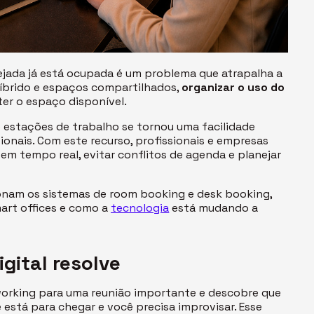
sejada já está ocupada é um problema que atrapalha a
híbrido e espaços compartilhados,
organizar o uso do
er o espaço disponível.
 e estações de trabalho se tornou uma facilidade
ionais. Com este recurso, profissionais e empresas
em tempo real, evitar conflitos de agenda e planejar
onam os sistemas de
room booking
e
desk booking
,
art offices
e como a
tecnologia
está mudando a
gital resolve
orking
para uma reunião importante e descobre que
e está para chegar e você precisa improvisar. Esse