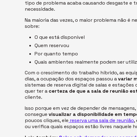
tipo de problema acaba causando desgaste e t
necessidade.
Na maioria das vezes, o maior problema não é nem
sobre:
O que está disponível
Quem reservou
Por quanto tempo
Quais ambientes realmente podem ser util
Com o crescimento do trabalho híbrido, as equ
dias, a ocupação dos espaços passou a
variar 
sistemas de reserva digital de salas e estaçõe
quer ter a
certeza de que a
sala de reunião es
cliente.
Isso porque em vez de depender de mensagens, p
consegue
visualizar a disponibilidade em temp
poucos cliques, ele
reserva uma sala de reunião
,
ou
verifica quais espaços estão livres naquele h