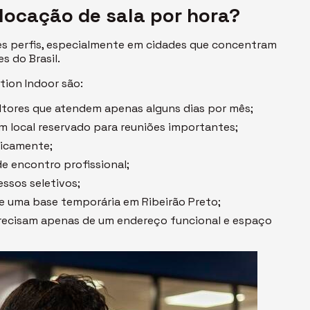
locação de sala por hora?
es perfis, especialmente em cidades que concentram
s do Brasil.
ution Indoor são:
ltores que atendem apenas alguns dias por mês;
m local reservado para reuniões importantes;
dicamente;
 encontro profissional;
ssos seletivos;
e uma base temporária em Ribeirão Preto;
precisam apenas de um endereço funcional e espaço