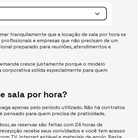
mar tranquilamente que a locação de sala por hora se
a profissionais e empresas que não precisam de um
sional preparado para reuniões, atendimentos e
 demanda cresce justamente porque o modelo
a corporativa sólida especialmente para quem
e sala por hora?
e paga apenas pelo período utilizado. Não há contratos
 é pensado para quem precisa de praticidade.
oor, as reservas são feitas com 24 horas de
a recepção recebe seus convidados e você tem acesso
com TV, internet estável e materiais de apoio. Basta