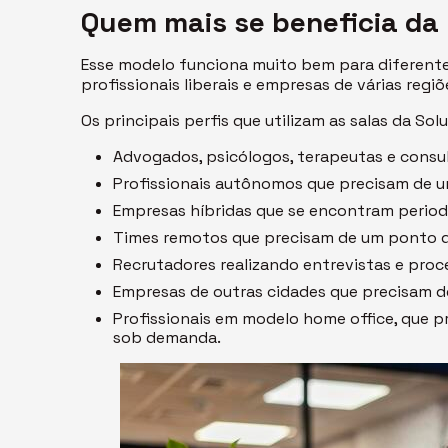
Quem mais se beneficia da 
Esse modelo funciona muito bem para diferent
profissionais liberais e empresas de várias regiõe
Os principais perfis que utilizam as salas da Sol
Advogados, psicólogos, terapeutas e consu
Profissionais autônomos que precisam de u
Empresas híbridas que se encontram perio
Times remotos que precisam de um ponto de
Recrutadores realizando entrevistas e proce
Empresas de outras cidades que precisam d
Profissionais em modelo home office, que 
sob demanda.