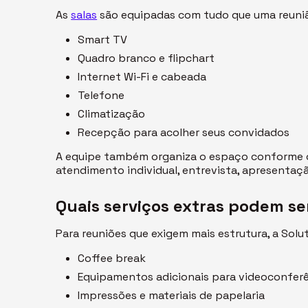
As
salas
são equipadas com tudo que uma reunião 
Smart TV
Quadro branco e flipchart
Internet Wi-Fi e cabeada
Telefone
Climatização
Recepção para acolher seus convidados
A equipe também organiza o espaço conforme o
atendimento individual, entrevista, apresentaç
Quais serviços extras podem s
Para reuniões que exigem mais estrutura, a Solu
Coffee break
Equipamentos adicionais para videoconfer
Impressões e materiais de papelaria