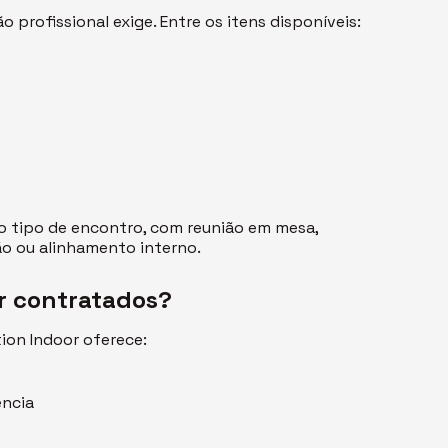
profissional exige. Entre os itens disponíveis:
 tipo de encontro, com reunião em mesa,
ão ou alinhamento interno.
er contratados?
tion Indoor oferece:
ência