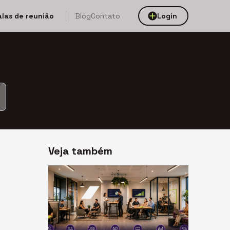
alas de reunião
Blog
Contato
Login
Veja também