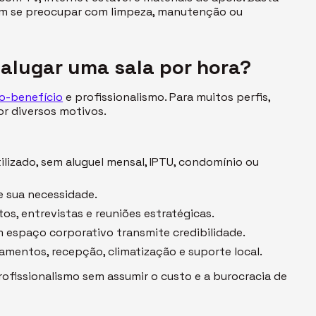
 sem se preocupar com limpeza, manutenção ou
 alugar uma sala por hora?
o-benefício
e profissionalismo. Para muitos perfis,
or diversos motivos.
lizado, sem aluguel mensal, IPTU, condomínio ou
me sua necessidade.
os, entrevistas e reuniões estratégicas.
m espaço corporativo transmite credibilidade.
amentos, recepção, climatização e suporte local.
rofissionalismo sem assumir o custo e a burocracia de