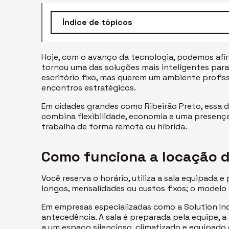
Índice de tópicos
Hoje, com o avanço da tecnologia, podemos afir
tornou uma das soluções mais inteligentes par
escritório fixo, mas querem um ambiente profis
encontros estratégicos.
Em cidades grandes como Ribeirão Preto, essa
combina flexibilidade, economia e uma presenç
trabalha de forma remota ou híbrida.
Como funciona a locação d
Você reserva o horário, utiliza a sala equipada 
longos, mensalidades ou custos fixos; o modelo
Em empresas especializadas como a Solution Ind
antecedência. A sala é preparada pela equipe, 
a um espaço silencioso, climatizado e equipado 