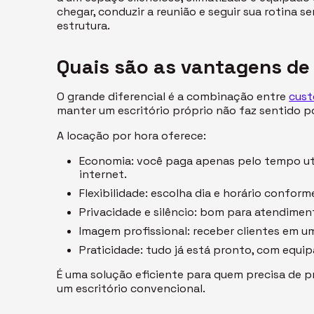
chegar, conduzir a reunião e seguir sua rotina
estrutura.
Quais são as vantagens de
O grande diferencial é a combinação entre
cust
manter um escritório próprio não faz sentido p
A locação por hora oferece:
Economia: você paga apenas pelo tempo uti
internet.
Flexibilidade: escolha dia e horário confor
Privacidade e silêncio: bom para atendiment
Imagem profissional: receber clientes em u
Praticidade: tudo já está pronto, com equip
É uma solução eficiente para quem precisa de p
um escritório convencional.