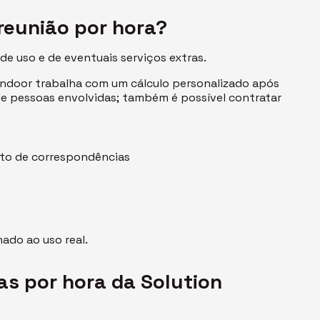
reunião por hora?
e uso e de eventuais serviços extras.
 Indoor trabalha com um cálculo personalizado após
de pessoas envolvidas; também é possível contratar
nto de correspondências
ado ao uso real.
as por hora da Solution